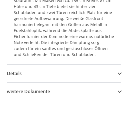
Stauraum. Mit Maßen von ca. 135 cm Breite, 87 cm
Höhe und 43 cm Tiefe bietet sie hinter vier
Schubladen und zwei Türen reichlich Platz für eine
geordnete Aufbewahrung. Die weiße Glasfront
harmoniert elegant mit den Griffen aus Metall in
Edelstahloptik, während die Abdeckplatte aus
Eichenfurnier der Kommode eine warme, natürliche
Note verleiht. Die integrierte Dämpfung sorgt
zudem für ein sanftes und geräuschloses Öffnen
und Schließen der Türen und Schubladen.
Details
weitere Dokumente