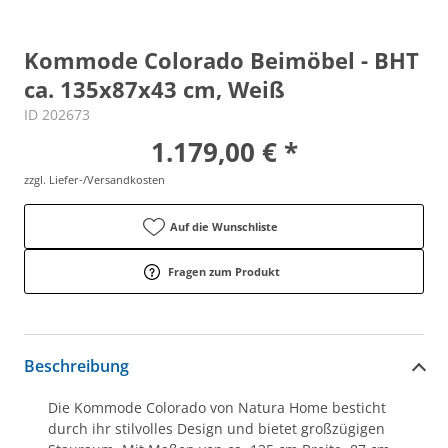
Kommode Colorado Beimöbel - BHT
ca. 135x87x43 cm, Weiß
ID 202673
1.179,00 € *
zzgl. Liefer-/Versandkosten
Auf die Wunschliste
Fragen zum Produkt
Beschreibung
Die Kommode Colorado von Natura Home besticht
durch ihr stilvolles Design und bietet großzügigen