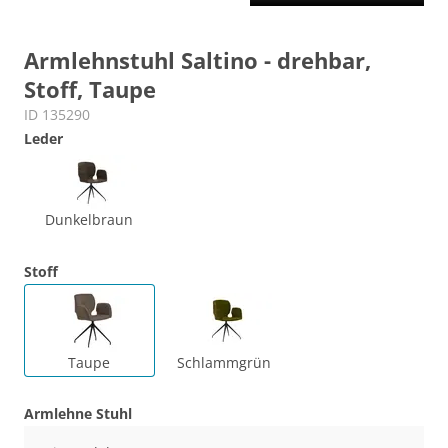
Armlehnstuhl Saltino - drehbar,
Stoff, Taupe
ID 135290
Leder
Dunkelbraun
Stoff
Taupe
Schlammgrün
Armlehne Stuhl