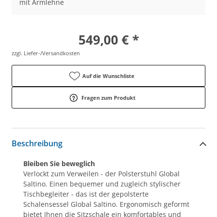
mit Armlehne
549,00 € *
zzgl. Liefer-/Versandkosten
Auf die Wunschliste
Fragen zum Produkt
Beschreibung
Bleiben Sie beweglich
Verlockt zum Verweilen - der Polsterstuhl Global
Saltino. Einen bequemer und zugleich stylischer
Tischbegleiter - das ist der gepolsterte
Schalensessel Global Saltino. Ergonomisch geformt
bietet Ihnen die Sitzschale ein komfortables und