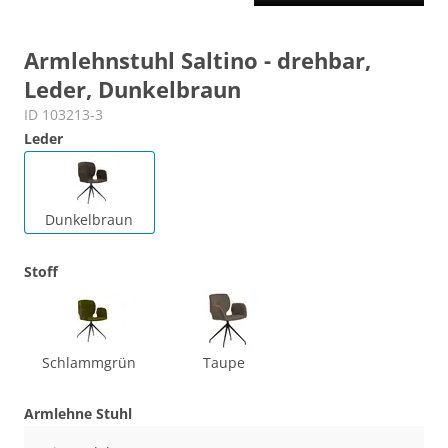
Armlehnstuhl Saltino - drehbar,
Leder, Dunkelbraun
ID 103213-3
Leder
Dunkelbraun
Stoff
Schlammgrün
Taupe
Armlehne Stuhl