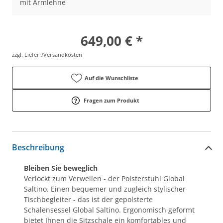
mit Armlehne
649,00 € *
zzgl. Liefer-/Versandkosten
Auf die Wunschliste
Fragen zum Produkt
Beschreibung
Bleiben Sie beweglich
Verlockt zum Verweilen - der Polsterstuhl Global
Saltino. Einen bequemer und zugleich stylischer
Tischbegleiter - das ist der gepolsterte
Schalensessel Global Saltino. Ergonomisch geformt
bietet Ihnen die Sitzschale ein komfortables und