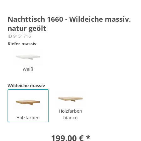
Nachttisch 1660 - Wildeiche massiv,
natur geölt
ID 9151716
Kiefer massiv
Weiß
Wildeiche massiv
Holzfarben
Holzfarben
bianco
199,00 € *