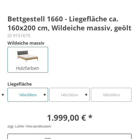
Bettgestell 1660 - Liegefläche ca.
160x200 cm, Wildeiche massiv, geölt
ID 9151675
Wildeiche massiv
Holzfarben
Liegefläche
160x200cm
140x200cm
180x200cm
1.999,00 € *
zzgl. Liefer-/Versandkosten