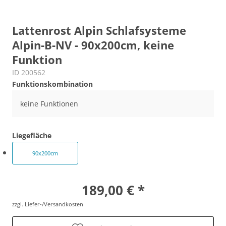
Lattenrost Alpin Schlafsysteme
Alpin-B-NV - 90x200cm, keine
Funktion
ID 200562
Funktionskombination
keine Funktionen
Liegefläche
90x200cm
189,00 € *
zzgl. Liefer-/Versandkosten