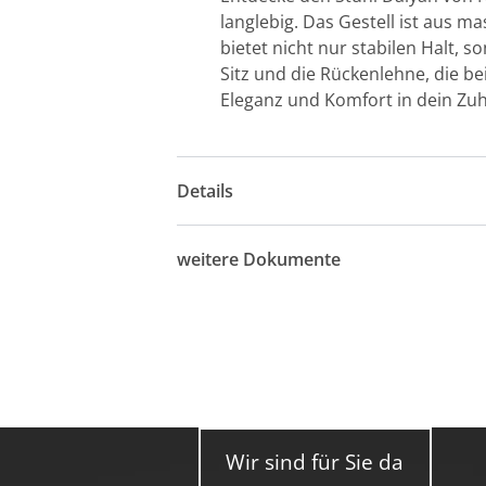
langlebig. Das Gestell ist aus ma
bietet nicht nur stabilen Halt,
Sitz und die Rückenlehne, die b
Eleganz und Komfort in dein Zu
Details
weitere Dokumente
Wir sind für Sie da