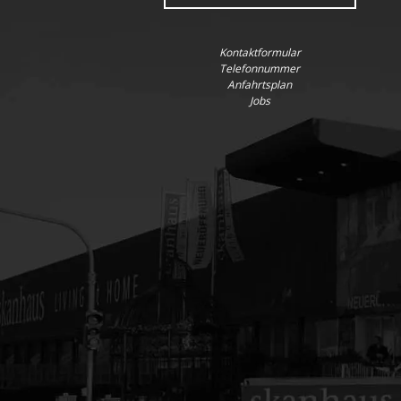
Kontaktformular
Telefonnummer
Anfahrtsplan
Jobs