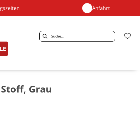
gszeiten
Anfahrt
LE
 Stoff, Grau