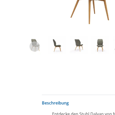
Beschreibung
Entdecke den Stuhl Dalyan von Na