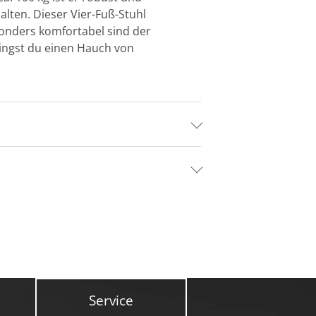
halten. Dieser Vier-Fuß-Stuhl
sonders komfortabel sind der
ringst du einen Hauch von
Service