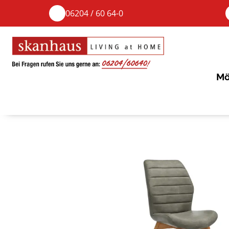
06204 / 60 64-0
Mö