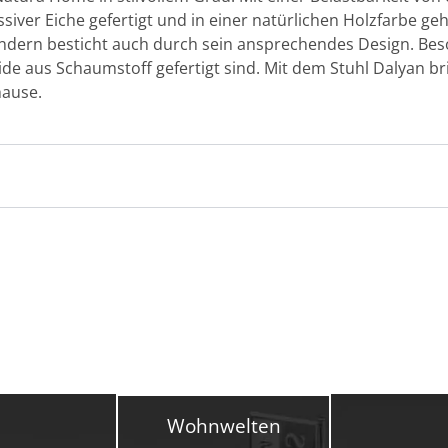
ssiver Eiche gefertigt und in einer natürlichen Holzfarbe ge
 sondern besticht auch durch sein ansprechendes Design. Be
eide aus Schaumstoff gefertigt sind. Mit dem Stuhl Dalyan b
hause.
Wohnwelten