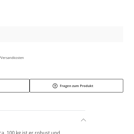
r-/Versandkosten
Fragen zum Produkt
a. 100 kg ist er robust und