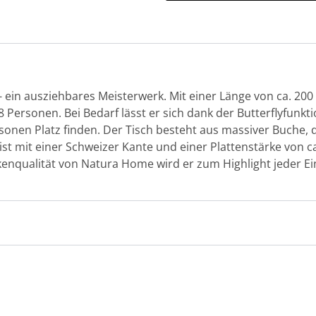
 ein ausziehbares Meisterwerk. Mit einer Länge von ca. 200 
8 Personen. Bei Bedarf lässt er sich dank der Butterflyfunkti
sonen Platz finden. Der Tisch besteht aus massiver Buche, di
 ist mit einer Schweizer Kante und einer Plattenstärke von c
enqualität von Natura Home wird er zum Highlight jeder Ei