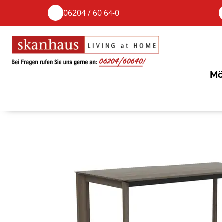
06204 / 60 64-0
Mö