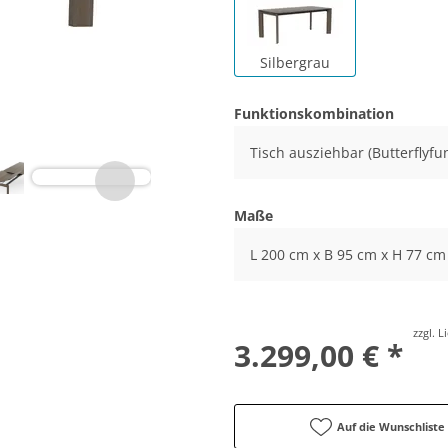
Silbergrau
Funktionskombination
Tisch ausziehbar (Butterflyfu
Maße
L 200 cm x B 95 cm x H 77 cm
zzgl. 
3.299,00 € *
Auf die Wunschliste