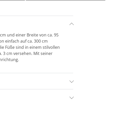
cm und einer Breite von ca. 95
on einfach auf ca. 300 cm
e Füße sind in einem stilvollen
a. 3 cm versehen. Mit seiner
nrichtung.