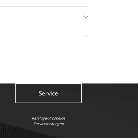
Service
Kataloge/Prospekte
Serviceleistungen