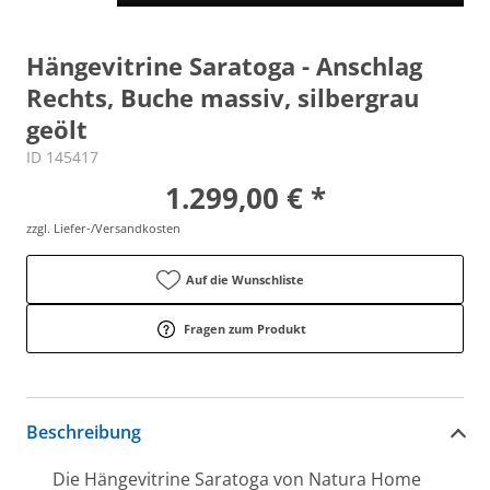
Hängevitrine Saratoga - Anschlag
Rechts, Buche massiv, silbergrau
geölt
ID 145417
1.299,00 € *
zzgl. Liefer-/Versandkosten
Auf die Wunschliste
Fragen zum Produkt
Beschreibung
Die Hängevitrine Saratoga von Natura Home