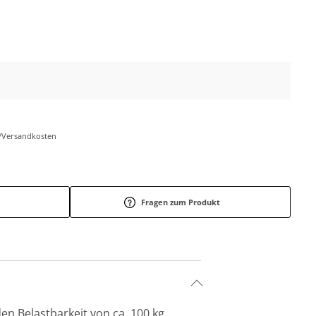
r-/Versandkosten
Fragen zum Produkt
n Belastbarkeit von ca. 100 kg,