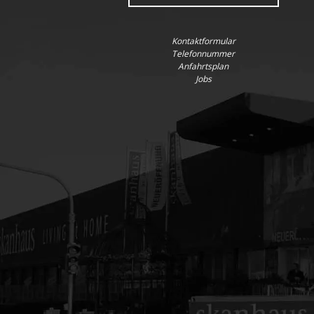
Kontaktformular
Telefonnummer
Anfahrtsplan
Jobs