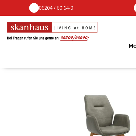
06204 / 60 64-0
Mö