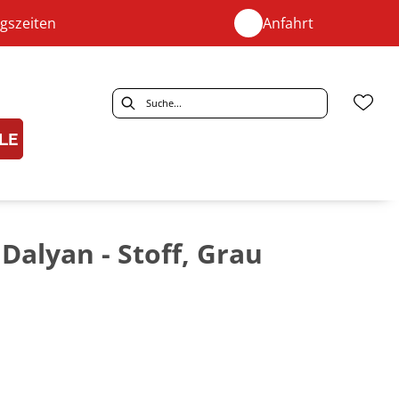
gszeiten
Anfahrt
LE
Dalyan - Stoff, Grau