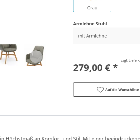
Grau
Armlehne Stuhl
mit Armlehne
zzgl. Liefe
279,00 € *
Auf die Wunschliste
ein Höchstmaß an Komfort und Stil. Mit einer beeindruckende