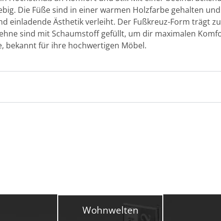
glebig. Die Füße sind in einer warmen Holzfarbe gehalten un
d einladende Ästhetik verleiht. Der Fußkreuz-Form trägt zur
ehne sind mit Schaumstoff gefüllt, um dir maximalen Komfort
 bekannt für ihre hochwertigen Möbel.
Wohnwelten