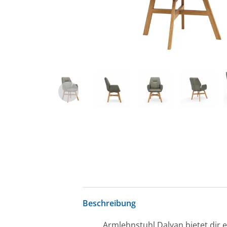
Beschreibung
Armlehnstuhl Dalyan bietet dir 