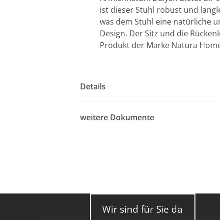
ist dieser Stuhl robust und lan
was dem Stuhl eine natürliche un
Design. Der Sitz und die Rückenl
Produkt der Marke Natura Home,
Details
weitere Dokumente
Wir sind für Sie da