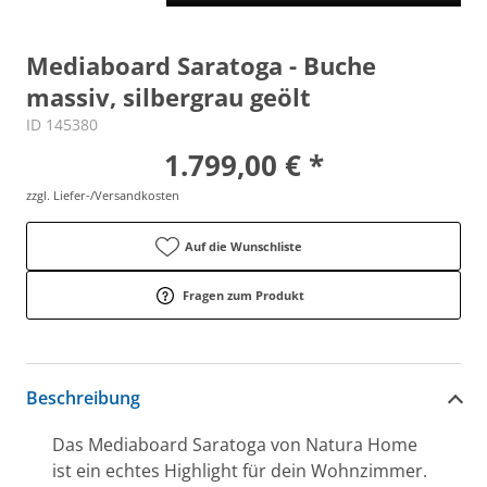
Mediaboard Saratoga - Buche
massiv, silbergrau geölt
ID 145380
1.799,00 € *
zzgl. Liefer-/Versandkosten
Auf die Wunschliste
Fragen zum Produkt
Beschreibung
Das Mediaboard Saratoga von Natura Home
ist ein echtes Highlight für dein Wohnzimmer.