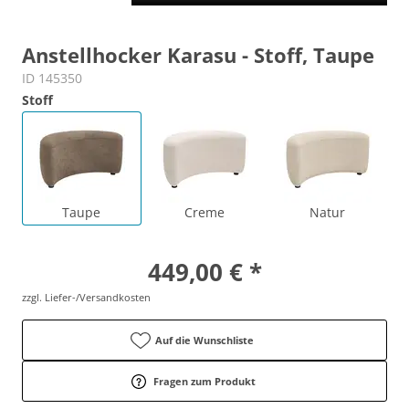
Anstellhocker Karasu - Stoff, Taupe
ID 145350
Stoff
Taupe
Creme
Natur
449,00 € *
zzgl. Liefer-/Versandkosten
Auf die Wunschliste
Fragen zum Produkt