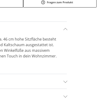
Fragen zum Produkt
a. 46 cm hohe Sitzfläche besteht
 Kaltschaum ausgestattet ist.
enen Winkelfüße aus massivem
ernen Touch in dein Wohnzimmer.