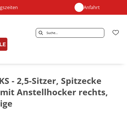
gszeiten
Anfahrt
LE
KS - 2,5-Sitzer, Spitzecke
 mit Anstellhocker rechts,
ige