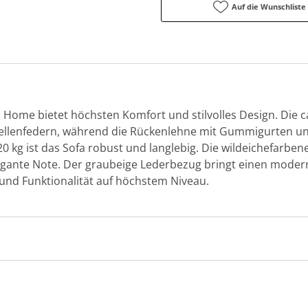
Auf die Wunschliste
 Home bietet höchsten Komfort und stilvolles Design. Die c
ellenfedern, während die Rückenlehne mit Gummigurten und
120 kg ist das Sofa robust und langlebig. Die wildeichefarb
legante Note. Der graubeige Lederbezug bringt einen mod
 und Funktionalität auf höchstem Niveau.