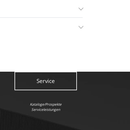
Service
Kataloge/Prospekte
Serviceleistungen