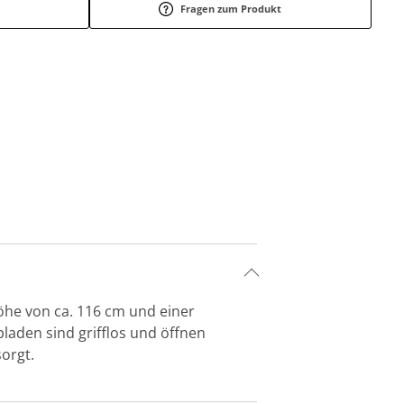
Fragen zum Produkt
öhe von ca. 116 cm und einer
bladen sind grifflos und öffnen
sorgt.