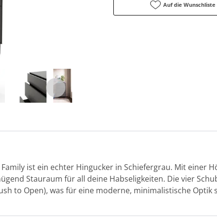
Auf die Wunschliste
mily ist ein echter Hingucker in Schiefergrau. Mit einer H
enügend Stauraum für all deine Habseligkeiten. Die vier Schu
ush to Open), was für eine moderne, minimalistische Optik 