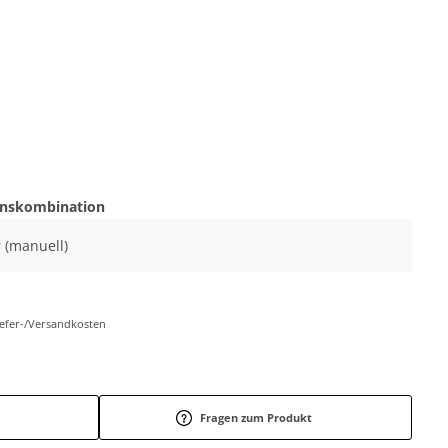
onskombination
r (manuell)
Liefer-/Versandkosten
Fragen zum Produkt