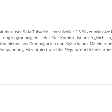
dir unser Sofa Tulsa KV - ein stilvoller 2,5-Sitzer inklusive 
eitung in graubeigem Leder. Der Komfort ist unvergleichlich
Rückenlehne aus Gummigurten und Kaltschaum. Mit einer b
 Entspannung. Akzentuiert wird die Eleganz durch holzfarben