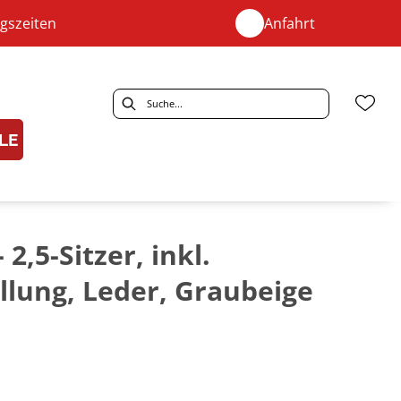
gszeiten
Anfahrt
LE
 2,5-Sitzer, inkl.
llung, Leder, Graubeige