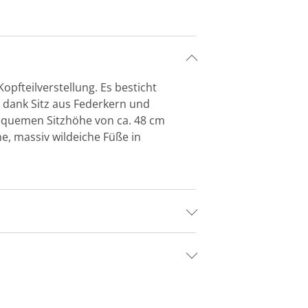
Kopfteilverstellung. Es besticht
, dank Sitz aus Federkern und
equemen Sitzhöhe von ca. 48 cm
e, massiv wildeiche Füße in