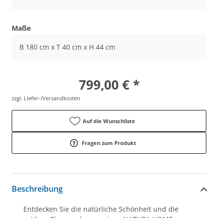
Maße
B 180 cm x T 40 cm x H 44 cm
799,00 € *
zzgl. Liefer-/Versandkosten
Auf die Wunschliste
Fragen zum Produkt
Beschreibung
Entdecken Sie die natürliche Schönheit und die