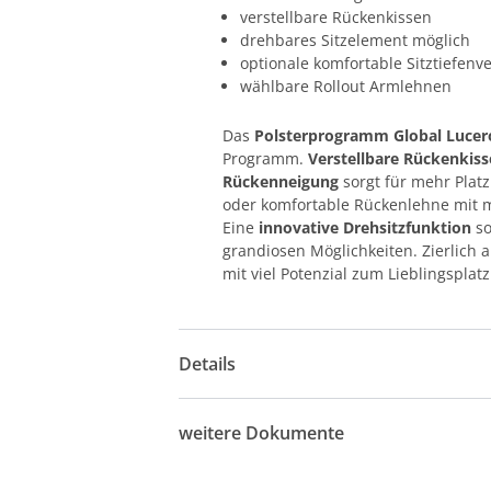
verstellbare Rückenkissen
drehbares Sitzelement möglich
optionale komfortable Sitztiefenv
wählbare Rollout Armlehnen
Das
Polsterprogramm Global Luce
Programm.
Verstellbare Rückenkis
Rückenneigung
sorgt für mehr Plat
oder komfortable Rückenlehne mit me
Eine
innovative Drehsitzfunktion
so
grandiosen Möglichkeiten. Zierlich 
mit viel Potenzial zum Lieblingspl
Details
weitere Dokumente