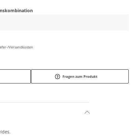
onskombination
Liefer-/Versandkosten
Fragen zum Produkt
eides.