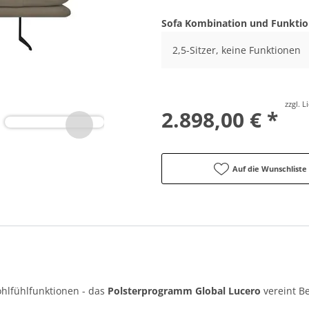
Sofa Kombination und Funkti
2,5-Sitzer, keine Funktionen
zzgl. 
2.898,00 € *
Auf die Wunschliste
ohlfühlfunktionen - das
Polsterprogramm Global Lucero
vereint B