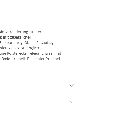
tät
. Veränderung ist hier
g mit zusätzlicher
Entspannung. Ob als Fußauflage
rt - alles ist möglich.
e Polsterecke - elegant, grazil mit
 Bodenfreiheit. Ein echter Ruhepol