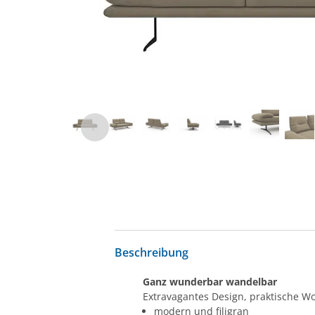
Beschreibung
Ganz wunderbar wandelbar
Extravagantes Design, praktische W
modern und filigran