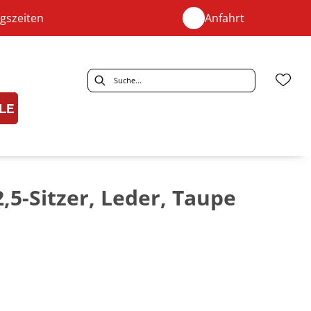
gszeiten
Anfahrt
LE
2,5-Sitzer, Leder, Taupe