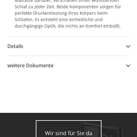
Matratze darüber, verschaffen Ihnen wohltuenden
Schlaf zu jeder Zeit. Beide Komponenten sorgen für
perfekte Druckentlastung Ihres Körpers beim
Schlafen. Es entsteht eine einheitliche und
durchgängige Optik, die nichts an Komfort einbüßt.
Details
weitere Dokumente
Wir sind für Sie da