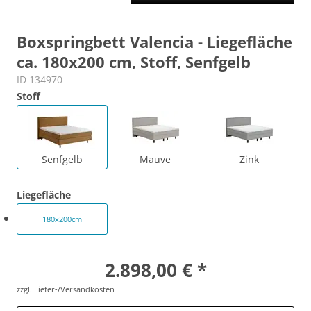
Boxspringbett Valencia - Liegefläche
ca. 180x200 cm, Stoff, Senfgelb
ID 134970
Stoff
Senfgelb
Mauve
Zink
Liegefläche
180x200cm
2.898,00 € *
zzgl. Liefer-/Versandkosten