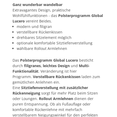
Ganz wunderbar wandelbar
Extravagantes Design, praktische
Wohlfühlfunktionen - das
Polsterprogramm Global
Lucero
vereint Beides.
modern und filigran
verstellbare Rückenkissen
drehbares Sitzelement möglich
optionale komfortable Sitztiefenverstellung
wählbare Rollout Armlehnen
Das
Polsterprogramm Global Lucero
besticht
durch
filigranes, leichtes Design
und
Multi-
Funktionalität
. Veränderung ist hier
Programm.
Verstellbare Rückenkissen
laden zum
gemütlichen Anlehnen ein.
Eine
Sitztiefenverstellung mit zusätzlicher
Rückenneigung
sorgt für mehr Platz beim Sitzen
oder Loungen.
Rollout Armlehnen
dienen der
puren Entspannung. Ob als Fußauflage oder
komfortable Rückenlehne mit mehrfach
verstellbarem Neigungswinkel für den perfekten