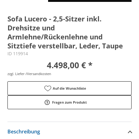
Sofa Lucero - 2,5-Sitzer inkl.
Drehsitze und
Armlehne/Rückenlehne und
Sitztiefe verstellbar, Leder, Taupe
ID 119914
4.498,00 € *
zzgl. Liefer-/Versandkosten
Auf die Wunschliste
Fragen zum Produkt
Beschreibung