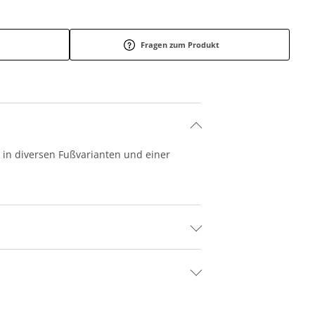
Fragen zum Produkt
 in diversen Fußvarianten und einer