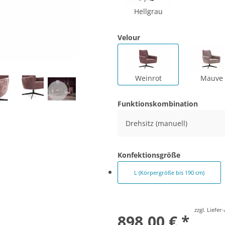
Hellgrau
Velour
Weinrot
Mauve
Funktionskombination
Drehsitz (manuell)
Konfektionsgröße
L (Körpergröße bis 190 cm)
zzgl. Liefe
898,00 € *