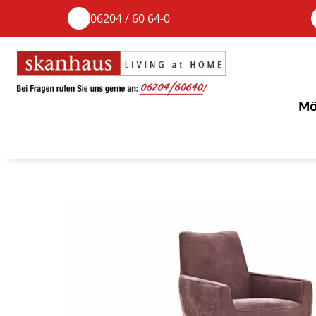
06204 / 60 64-0
Mö