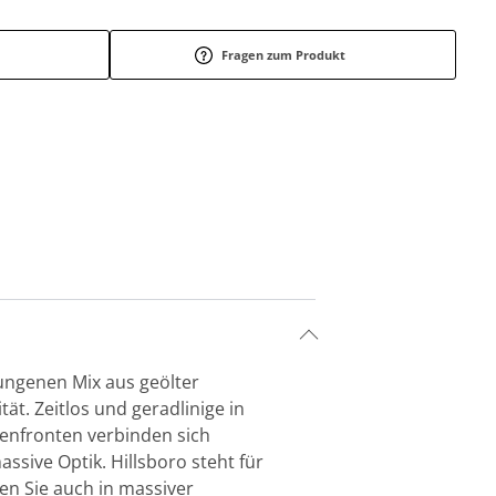
Fragen zum Produkt
ungenen Mix aus geölter
t. Zeitlos und geradlinige in
enfronten verbinden sich
ssive Optik. Hillsboro steht für
n Sie auch in massiver