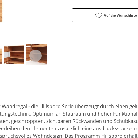
Auf die Wunschliste
Wandregal - die Hillsboro Serie überzeugt durch einen gel
tungstechnik, Optimum an Stauraum und hoher Funktionalitä
nten, geschroppten, sichtbaren Rückwänden und Schubkast
 verleihen den Elementen zusätzlich eine ausdrucksstarke, ma
spruchsvolles Wohndesign. Das Programm Hillsboro erhalte