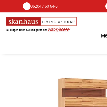
06204 / 60 64-0
Mö