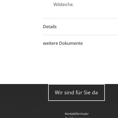
Wildeiche.
Details
weitere Dokumente
Wir sind für Sie da
Kontaktformular