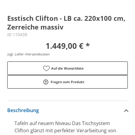
Esstisch Clifton - LB ca. 220x100 cm,
Zerreiche massiv
ID 110439
1.449,00 € *
zzgl. Liefer-/Versandkosten
Auf die Wunschliste
Fragen zum Produkt
Beschreibung
Tafeln auf neuem Niveau Das Tischsystem
Clifton glänzt mit perfekter Verarbeitung von