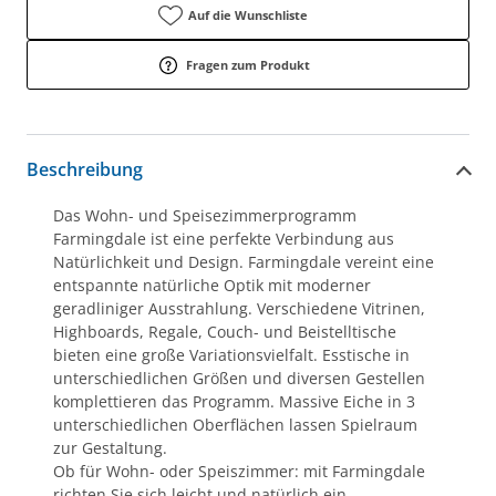
Auf die Wunschliste
Fragen zum Produkt
Beschreibung
Das Wohn- und Speisezimmerprogramm
Farmingdale ist eine perfekte Verbindung aus
Natürlichkeit und Design. Farmingdale vereint eine
entspannte natürliche Optik mit moderner
geradliniger Ausstrahlung. Verschiedene Vitrinen,
Highboards, Regale, Couch- und Beistelltische
bieten eine große Variationsvielfalt. Esstische in
unterschiedlichen Größen und diversen Gestellen
komplettieren das Programm. Massive Eiche in 3
unterschiedlichen Oberflächen lassen Spielraum
zur Gestaltung.
Ob für Wohn- oder Speiszimmer: mit Farmingdale
richten Sie sich leicht und natürlich ein.