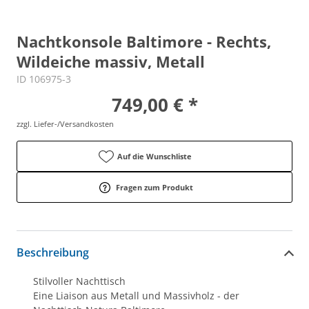
Nachtkonsole Baltimore - Rechts,
Wildeiche massiv, Metall
ID 106975-3
749,00 € *
zzgl. Liefer-/Versandkosten
Auf die Wunschliste
Fragen zum Produkt
Beschreibung
Stilvoller Nachttisch
Eine Liaison aus Metall und Massivholz - der