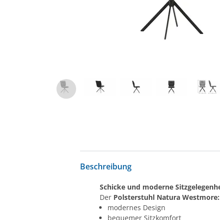
Beschreibung
Schicke und moderne Sitzgelegenhe
Der
Polsterstuhl Natura Westmore:
modernes Design
bequemer Sitzkomfort