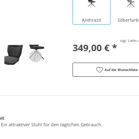
Anthrazit
Silberfar
zzgl. Liefe
349,00 € *
Auf die Wunschliste
it
Ein attraktiver Stuhl für den täglichen Gebrauch.