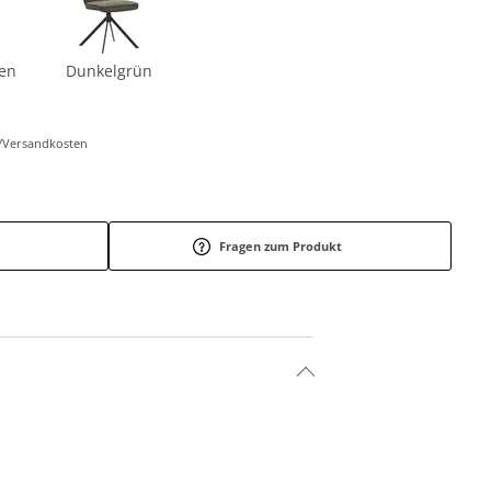
ben
Dunkelgrün
r-/Versandkosten
Fragen zum Produkt