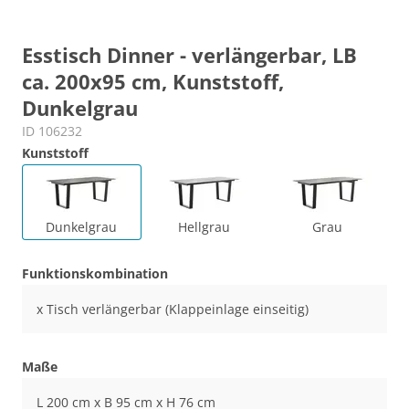
Esstisch Dinner - verlängerbar, LB
ca. 200x95 cm, Kunststoff,
Dunkelgrau
ID 106232
Kunststoff
Dunkelgrau
Hellgrau
Grau
Funktionskombination
x Tisch verlängerbar (Klappeinlage einseitig)
Maße
L 200 cm x B 95 cm x H 76 cm