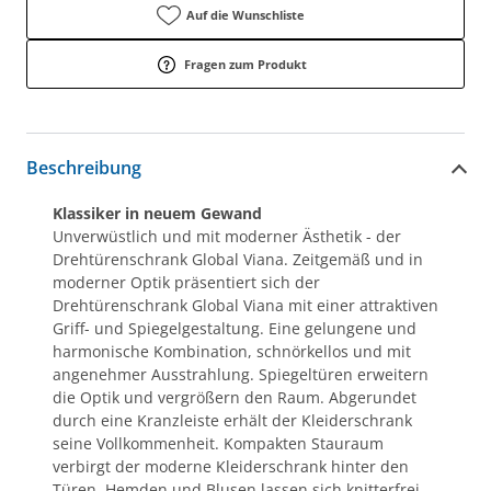
Auf die Wunschliste
Fragen zum Produkt
Beschreibung
Klassiker in neuem Gewand
Unverwüstlich und mit moderner Ästhetik - der
Drehtürenschrank Global Viana. Zeitgemäß und in
moderner Optik präsentiert sich der
Drehtürenschrank Global Viana mit einer attraktiven
Griff- und Spiegelgestaltung. Eine gelungene und
harmonische Kombination, schnörkellos und mit
angenehmer Ausstrahlung. Spiegeltüren erweitern
die Optik und vergrößern den Raum. Abgerundet
durch eine Kranzleiste erhält der Kleiderschrank
seine Vollkommenheit. Kompakten Stauraum
verbirgt der moderne Kleiderschrank hinter den
Türen. Hemden und Blusen lassen sich knitterfrei