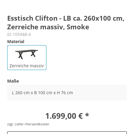
Esstisch Clifton - LB ca. 260x100 cm,
Zerreiche massiv, Smoke
ID 105948-4
Material
Zerreiche massiv
Maße
L 260 cm x B 100 cm x H 76 cm
1.699,00 € *
zzgl. Liefer-/Versandkosten