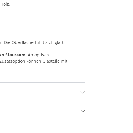
Holz.
Die Oberfläche fühlt sich glatt
en Stauraum.
An optisch
Zusatzoption können Glasteile mit