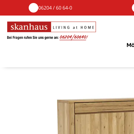
06204 / 60 64-0
Mö