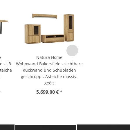
e
Natura Home
d - LB
Wohnwand Bakersfield - sichtbare
teiche
Rückwand und Schubladen
t
geschroppt, Asteiche massiv,
geölt
*
5.699,00 € *