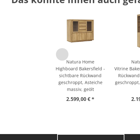
Natura Home
Nat
Highboard Bakersfield -
Vitrine Bake
sichtbare Rückwand
Rückwand
geschroppt, Asteiche
geschroppt,
massiv, geölt
2.599,00 € *
2.1