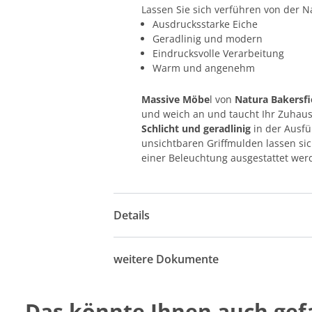
Lassen Sie sich verführen von der N
Ausdrucksstarke Eiche
Geradlinig und modern
Eindrucksvolle Verarbeitung
Warm und angenehm
Massive Möbe
l von
Natura Bakersfi
und weich an und taucht Ihr Zuhau
Schlicht und geradlinig
in der Ausf
unsichtbaren Griffmulden lassen si
einer Beleuchtung ausgestattet wer
Details
weitere Dokumente
Das könnte Ihnen auch gefa