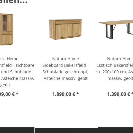
ura Home
Natura Home
Natura Hom
rsfield - sichtbare
Sideboard Bakersfield -
Esstisch Bakersfiel
 und Schublade
Schublade geschroppt,
ca. 200x100 cm, As
 Asteiche massiv,
Asteiche massiv, geölt
massiv, geöl
geölt
99,00 € *
1.899,00 € *
1.399,00 € 