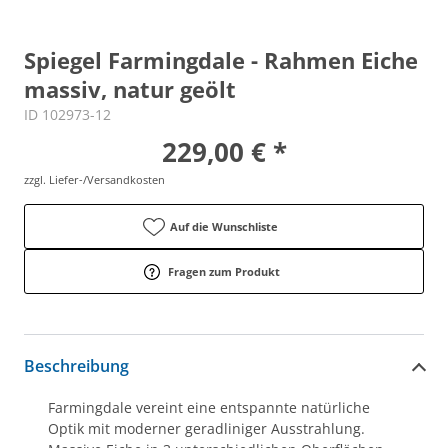
Spiegel Farmingdale - Rahmen Eiche
massiv, natur geölt
ID 102973-12
229,00 € *
zzgl. Liefer-/Versandkosten
Auf die Wunschliste
Fragen zum Produkt
Beschreibung
Farmingdale vereint eine entspannte natürliche
Optik mit moderner geradliniger Ausstrahlung.