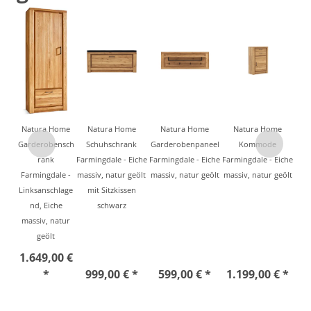
Natura Home
Natura Home
Natura Home
Natura Home
Garderobensch
Schuhschrank
Garderobenpaneel
Kommode
rank
Farmingdale - Eiche
Farmingdale - Eiche
Farmingdale - Eiche
Farmingdale -
massiv, natur geölt
massiv, natur geölt
massiv, natur geölt
Linksanschlage
mit Sitzkissen
nd, Eiche
schwarz
massiv, natur
geölt
1.649,00 €
*
999,00 € *
599,00 € *
1.199,00 € *