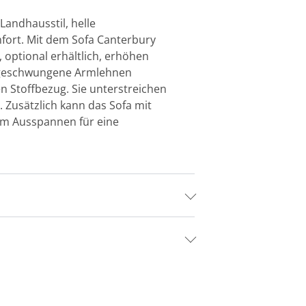
Landhausstil, helle
mfort. Mit dem Sofa Canterbury
 optional erhältlich, erhöhen
d geschwungene Armlehnen
n Stoffbezug. Sie unterstreichen
. Zusätzlich kann das Sofa mit
zum Ausspannen für eine