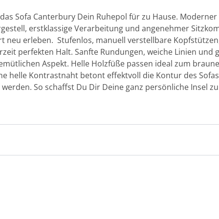
 das Sofa Canterbury Dein Ruhepol für zu Hause. Moderner 
rgestell, erstklassige Verarbeitung und angenehmer Sitzko
neu erleben. Stufenlos, manuell verstellbare Kopfstützen,
rzeit perfekten Halt. Sanfte Rundungen, weiche Linien un
emütlichen Aspekt. Helle Holzfüße passen ideal zum braune
 helle Kontrastnaht betont effektvoll die Kontur des Sofas
t werden. So schaffst Du Dir Deine ganz persönliche Insel 