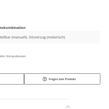
onskombination
tellbar (manuell), Sitzvorzug (motorisch)
Liefer-/Versandkosten
Fragen zum Produkt