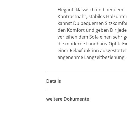
Elegant, klassisch und bequem -
Kontrastnaht, stabiles Holzunte
kannst Du bequemen Sitzkomfort 
den Komfort und geben Dir jede
verleihen dem Sofa einen sehr g
die moderne Landhaus-Optik. Eine
einer Relaxfunktion ausgestatte
angenehme Langzeitbeziehung.
Details
weitere Dokumente